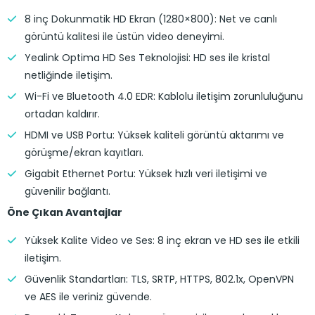
8 inç Dokunmatik HD Ekran (1280×800): Net ve canlı
görüntü kalitesi ile üstün video deneyimi.
Yealink Optima HD Ses Teknolojisi: HD ses ile kristal
netliğinde iletişim.
Wi-Fi ve Bluetooth 4.0 EDR: Kablolu iletişim zorunluluğunu
ortadan kaldırır.
HDMI ve USB Portu: Yüksek kaliteli görüntü aktarımı ve
görüşme/ekran kayıtları.
Gigabit Ethernet Portu: Yüksek hızlı veri iletişimi ve
güvenilir bağlantı.
Öne Çıkan Avantajlar
Yüksek Kalite Video ve Ses: 8 inç ekran ve HD ses ile etkili
iletişim.
Güvenlik Standartları: TLS, SRTP, HTTPS, 802.1x, OpenVPN
ve AES ile veriniz güvende.