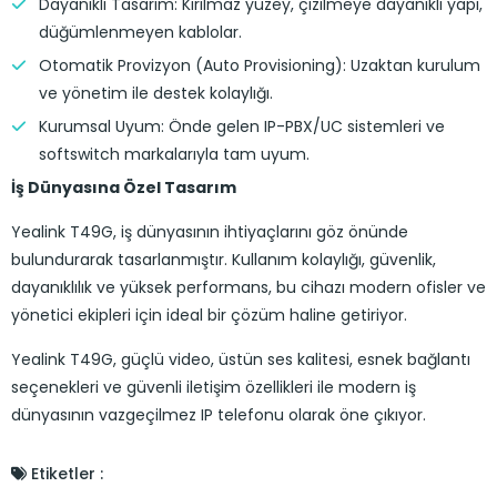
Dayanıklı Tasarım: Kırılmaz yüzey, çizilmeye dayanıklı yapı,
düğümlenmeyen kablolar.
Otomatik Provizyon (Auto Provisioning): Uzaktan kurulum
ve yönetim ile destek kolaylığı.
Kurumsal Uyum: Önde gelen IP-PBX/UC sistemleri ve
softswitch markalarıyla tam uyum.
İş Dünyasına Özel Tasarım
Yealink T49G, iş dünyasının ihtiyaçlarını göz önünde
bulundurarak tasarlanmıştır. Kullanım kolaylığı, güvenlik,
dayanıklılık ve yüksek performans, bu cihazı modern ofisler ve
yönetici ekipleri için ideal bir çözüm haline getiriyor.
Yealink T49G, güçlü video, üstün ses kalitesi, esnek bağlantı
seçenekleri ve güvenli iletişim özellikleri ile modern iş
dünyasının vazgeçilmez IP telefonu olarak öne çıkıyor.
Etiketler :