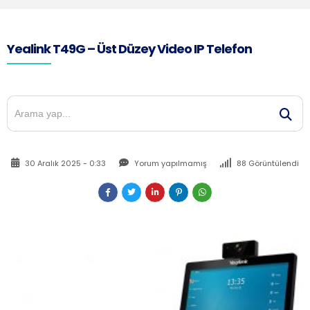
Yealink T49G – Üst Düzey Video IP Telefon
30 Aralık 2025 - 0:33
Yorum yapılmamış
88 Görüntülendi