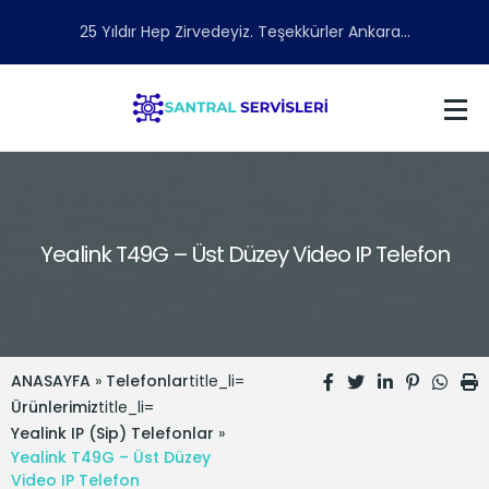
25 Yıldır Hep Zirvedeyiz. Teşekkürler Ankara...
Yealink T49G – Üst Düzey Video IP Telefon
ANASAYFA
»
Telefonlar
title_li=
Ürünlerimiz
title_li=
Yealink IP (Sip) Telefonlar
»
Yealink T49G – Üst Düzey
Video IP Telefon