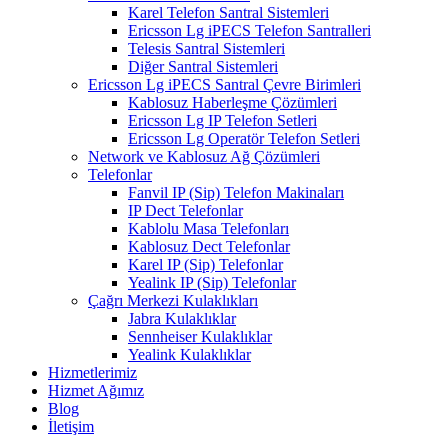
Karel Telefon Santral Sistemleri
Ericsson Lg iPECS Telefon Santralleri
Telesis Santral Sistemleri
Diğer Santral Sistemleri
Ericsson Lg iPECS Santral Çevre Birimleri
Kablosuz Haberleşme Çözümleri
Ericsson Lg IP Telefon Setleri
Ericsson Lg Operatör Telefon Setleri
Network ve Kablosuz Ağ Çözümleri
Telefonlar
Fanvil IP (Sip) Telefon Makinaları
IP Dect Telefonlar
Kablolu Masa Telefonları
Kablosuz Dect Telefonlar
Karel IP (Sip) Telefonlar
Yealink IP (Sip) Telefonlar
Çağrı Merkezi Kulaklıkları
Jabra Kulaklıklar
Sennheiser Kulaklıklar
Yealink Kulaklıklar
Hizmetlerimiz
Hizmet Ağımız
Blog
İletişim