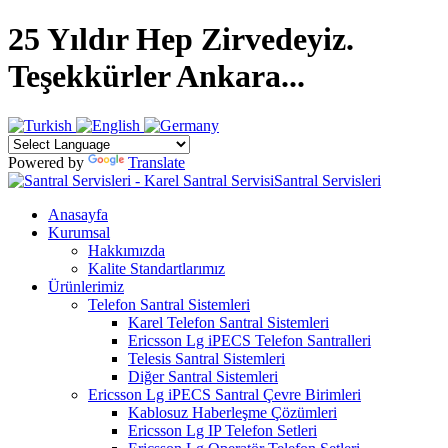
25 Yıldır Hep Zirvedeyiz.
Teşekkürler Ankara...
Powered by
Translate
Anasayfa
Kurumsal
Hakkımızda
Kalite Standartlarımız
Ürünlerimiz
Telefon Santral Sistemleri
Karel Telefon Santral Sistemleri
Ericsson Lg iPECS Telefon Santralleri
Telesis Santral Sistemleri
Diğer Santral Sistemleri
Ericsson Lg iPECS Santral Çevre Birimleri
Kablosuz Haberleşme Çözümleri
Ericsson Lg IP Telefon Setleri