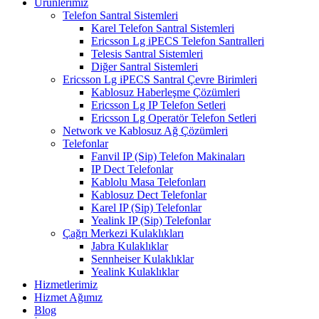
Ürünlerimiz
Telefon Santral Sistemleri
Karel Telefon Santral Sistemleri
Ericsson Lg iPECS Telefon Santralleri
Telesis Santral Sistemleri
Diğer Santral Sistemleri
Ericsson Lg iPECS Santral Çevre Birimleri
Kablosuz Haberleşme Çözümleri
Ericsson Lg IP Telefon Setleri
Ericsson Lg Operatör Telefon Setleri
Network ve Kablosuz Ağ Çözümleri
Telefonlar
Fanvil IP (Sip) Telefon Makinaları
IP Dect Telefonlar
Kablolu Masa Telefonları
Kablosuz Dect Telefonlar
Karel IP (Sip) Telefonlar
Yealink IP (Sip) Telefonlar
Çağrı Merkezi Kulaklıkları
Jabra Kulaklıklar
Sennheiser Kulaklıklar
Yealink Kulaklıklar
Hizmetlerimiz
Hizmet Ağımız
Blog