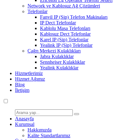
Ericsson Lg Operatör Telefon Setleri
Network ve Kablosuz Ağ Çözümleri
Telefonlar
Fanvil IP (Sip) Telefon Makinaları
IP Dect Telefonlar
Kablolu Masa Telefonları
Kablosuz Dect Telefonlar
Karel IP (Sip) Telefonlar
Yealink IP (Sip) Telefonlar
Çağrı Merkezi Kulaklıkları
Jabra Kulaklıklar
Sennheiser Kulaklıklar
Yealink Kulaklıklar
Hizmetlerimiz
Hizmet Ağımız
Blog
İletişim
Anasayfa
Kurumsal
Hakkımızda
Kalite Standartlarımız