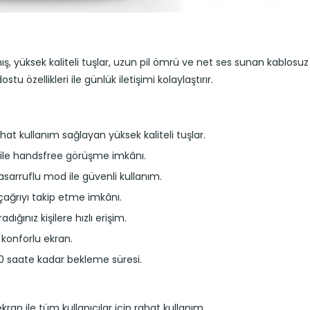
ış, yüksek kaliteli tuşlar, uzun pil ömrü ve net ses sunan kablosuz
u özellikleri ile günlük iletişimi kolaylaştırır.
at kullanım sağlayan yüksek kaliteli tuşlar.
 ile handsfree görüşme imkânı.
arruflu mod ile güvenli kullanım.
ağrıyı takip etme imkânı.
adığınız kişilere hızlı erişim.
k konforlu ekran.
0 saate kadar bekleme süresi.
kran ile tüm kullanıcılar için rahat kullanım.