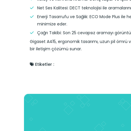
Net Ses Kalitesi: DECT teknolojisi ile aramaların
Enerji Tasarrufu ve Sağlık: ECO Mode Plus il
minimize eder.
Çağrı Takibi: Son 25 cevapsız aramayı görüntüle
Gigaset A415, ergonomik tasarımı, uzun pil ömrü ve 
bir iletişim çözümü sunar.
Etiketler :