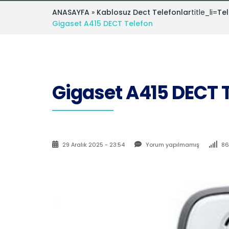
ANASAYFA
»
Kablosuz Dect Telefonlar
title_li=
Tel
Gigaset A415 DECT Telefon
Gigaset A415 DECT 
29 Aralık 2025 - 23:54
Yorum yapılmamış
86