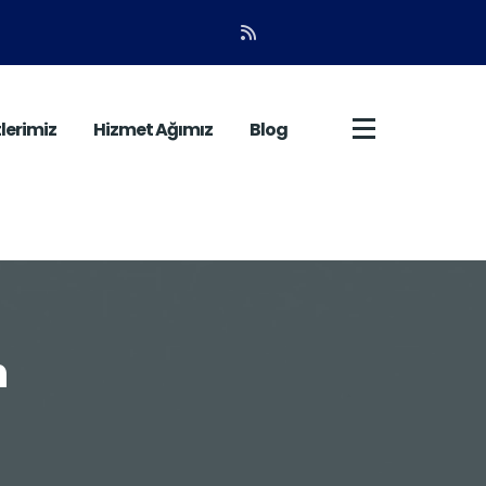
lerimiz
Hizmet Ağımız
Blog
n