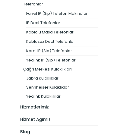
Telefonlar
Fanvil IP (Sip) Telefon Makinaları
IP Dect Telefonlar
Kablolu Masa Telefonları
Kablosuz Dect Telefonlar
Karel IP (Sip) Telefonlar
Yealink IP (Sip) Telefonlar
Çağrı Merkezi Kulaklıkları
Jabra Kulaklıklar
Sennheiser Kulaklıklar
Yealink Kulaklıklar
Hizmetlerimiz
Hizmet Ağımız
Blog