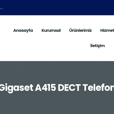
..
Anasayfa
Kurumsal
Ürünlerimiz
Hizmet
İletişim
Gigaset A415 DECT Telefo