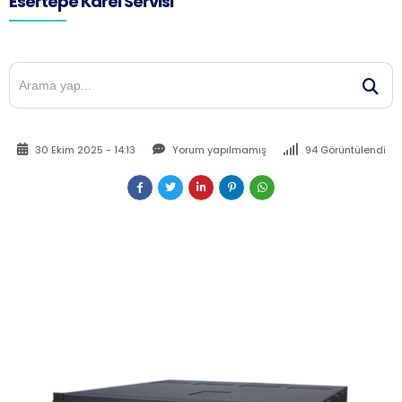
Esertepe Karel Servisi
30 Ekim 2025 - 14:13
Yorum yapılmamış
94 Görüntülendi