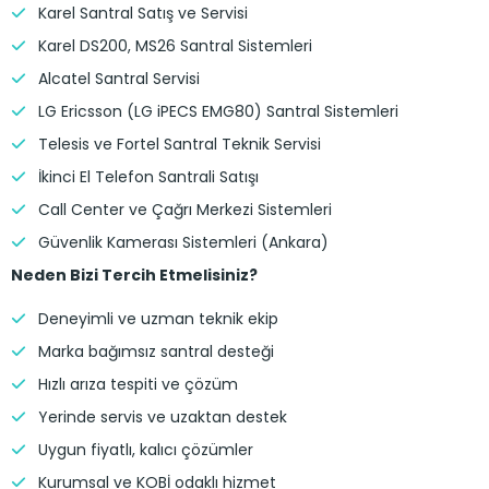
Karel Santral Satış ve Servisi
Karel DS200, MS26 Santral Sistemleri
Alcatel Santral Servisi
LG Ericsson (LG iPECS EMG80) Santral Sistemleri
Telesis ve Fortel Santral Teknik Servisi
İkinci El Telefon Santrali Satışı
Call Center ve Çağrı Merkezi Sistemleri
Güvenlik Kamerası Sistemleri (Ankara)
Neden Bizi Tercih Etmelisiniz?
Deneyimli ve uzman teknik ekip
Marka bağımsız santral desteği
Hızlı arıza tespiti ve çözüm
Yerinde servis ve uzaktan destek
Uygun fiyatlı, kalıcı çözümler
Kurumsal ve KOBİ odaklı hizmet