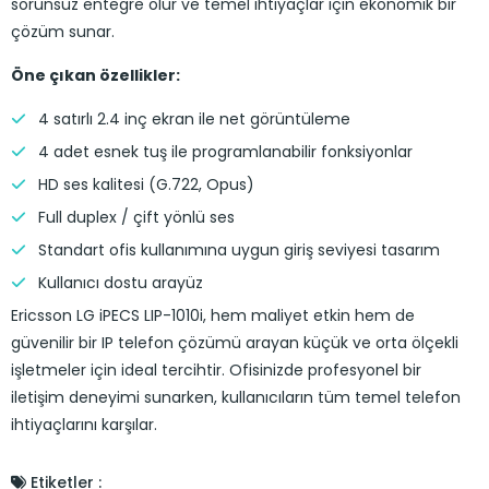
sorunsuz entegre olur ve temel ihtiyaçlar için ekonomik bir
çözüm sunar.
Öne çıkan özellikler:
4 satırlı 2.4 inç ekran ile net görüntüleme
4 adet esnek tuş ile programlanabilir fonksiyonlar
HD ses kalitesi (G.722, Opus)
Full duplex / çift yönlü ses
Standart ofis kullanımına uygun giriş seviyesi tasarım
Kullanıcı dostu arayüz
Ericsson LG iPECS LIP-1010i, hem maliyet etkin hem de
güvenilir bir IP telefon çözümü arayan küçük ve orta ölçekli
işletmeler için ideal tercihtir. Ofisinizde profesyonel bir
iletişim deneyimi sunarken, kullanıcıların tüm temel telefon
ihtiyaçlarını karşılar.
Etiketler :