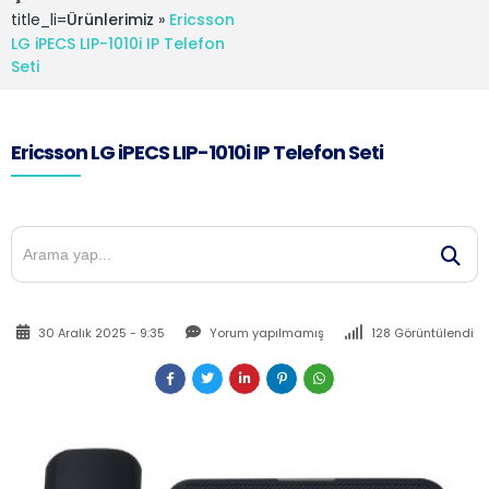
title_li=
Ürünlerimiz
»
Ericsson
LG iPECS LIP-1010i IP Telefon
Seti
Ericsson LG iPECS LIP-1010i IP Telefon Seti
30 Aralık 2025 - 9:35
Yorum yapılmamış
128 Görüntülendi