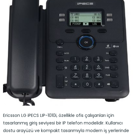
Ericsson LG iPECS LIP-1010i, özellikle ofis çalışanları için
tasarlanmış giriş seviyesi bir IP telefon modelidir. Kullanıcı
dostu arayüzü ve kompakt tasarımıyla modern iş yerlerinde