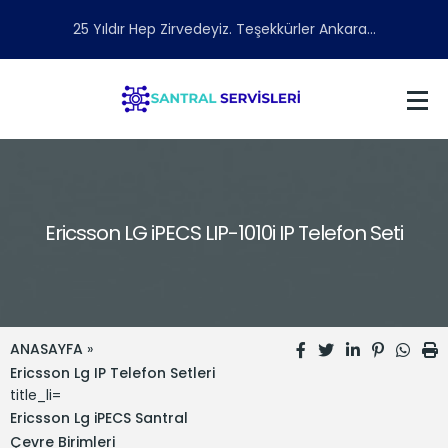
25 Yıldır Hep Zirvedeyiz. Teşekkürler Ankara...
Ericsson LG iPECS LIP-1010i IP Telefon Seti
ANASAYFA
»
Ericsson Lg IP Telefon Setleri
title_li=
Ericsson Lg iPECS Santral
Çevre Birimleri