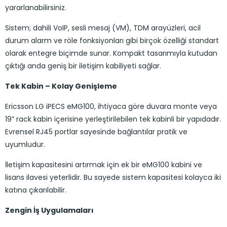
yararlanabilirsiniz.
Sistem; dahili VoIP, sesli mesaj (VM), TDM arayüzleri, acil
durum alarm ve röle fonksiyonları gibi birçok özelliği standart
olarak entegre biçimde sunar. Kompakt tasarımıyla kutudan
çıktığı anda geniş bir iletişim kabiliyeti sağlar.
Tek Kabin – Kolay Genişleme
Ericsson LG iPECS eMG100, ihtiyaca göre duvara monte veya
19” rack kabin içerisine yerleştirilebilen tek kabinli bir yapıdadır.
Evrensel RJ45 portlar sayesinde bağlantılar pratik ve
uyumludur.
İletişim kapasitesini artırmak için ek bir eMG100 kabini ve
lisans ilavesi yeterlidir. Bu sayede sistem kapasitesi kolayca iki
katına çıkarılabilir.
Zengin İş Uygulamaları