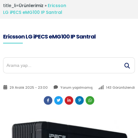
title_li=
Ürünlerimiz
»
Ericsson
LG iPECS eMG100 IP Santral
Ericsson LG iPECS eMG100 IP Santral
29 Aralık 2025 - 23:00
Yorum yapılmamış
143 Görüntülendi