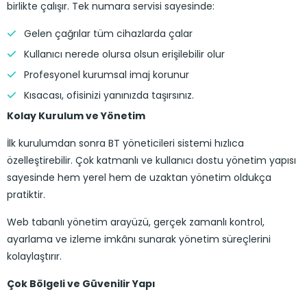
birlikte çalışır. Tek numara servisi sayesinde:
Gelen çağrılar tüm cihazlarda çalar
Kullanıcı nerede olursa olsun erişilebilir olur
Profesyonel kurumsal imaj korunur
Kısacası, ofisinizi yanınızda taşırsınız.
Kolay Kurulum ve Yönetim
İlk kurulumdan sonra BT yöneticileri sistemi hızlıca
özelleştirebilir. Çok katmanlı ve kullanıcı dostu yönetim yapısı
sayesinde hem yerel hem de uzaktan yönetim oldukça
pratiktir.
Web tabanlı yönetim arayüzü, gerçek zamanlı kontrol,
ayarlama ve izleme imkânı sunarak yönetim süreçlerini
kolaylaştırır.
Çok Bölgeli ve Güvenilir Yapı