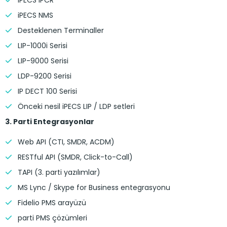
iPECS IPCR
iPECS NMS
Desteklenen Terminaller
LIP-1000i Serisi
LIP-9000 Serisi
LDP-9200 Serisi
IP DECT 100 Serisi
Önceki nesil iPECS LIP / LDP setleri
3. Parti Entegrasyonlar
Web API (CTI, SMDR, ACDM)
RESTful API (SMDR, Click-to-Call)
TAPI (3. parti yazılımlar)
MS Lync / Skype for Business entegrasyonu
Fidelio PMS arayüzü
parti PMS çözümleri