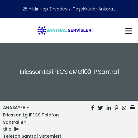
25 Yıldır Hep Zirvedeyiz. Teşekkürler Ankara...
Ericsson LG iPECS eMG100 IP Santral
ANASAYFA
»
Ericsson Lg iPECS Telefon
Santralleri
title_li=
Telefon Santral Sistemleri