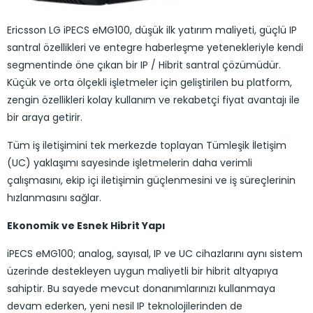
Ericsson LG iPECS eMG100, düşük ilk yatırım maliyeti, güçlü IP
santral özellikleri ve entegre haberleşme yetenekleriyle kendi
segmentinde öne çıkan bir IP / Hibrit santral çözümüdür.
Küçük ve orta ölçekli işletmeler için geliştirilen bu platform,
zengin özellikleri kolay kullanım ve rekabetçi fiyat avantajı ile
bir araya getirir.
Tüm iş iletişimini tek merkezde toplayan Tümleşik İletişim
(UC) yaklaşımı sayesinde işletmelerin daha verimli
çalışmasını, ekip içi iletişimin güçlenmesini ve iş süreçlerinin
hızlanmasını sağlar.
Ekonomik ve Esnek Hibrit Yapı
iPECS eMG100; analog, sayısal, IP ve UC cihazlarını aynı sistem
üzerinde destekleyen uygun maliyetli bir hibrit altyapıya
sahiptir. Bu sayede mevcut donanımlarınızı kullanmaya
devam ederken, yeni nesil IP teknolojilerinden de