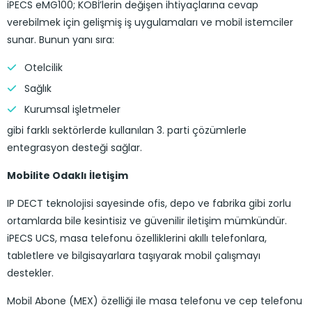
iPECS eMG100; KOBİ’lerin değişen ihtiyaçlarına cevap
verebilmek için gelişmiş iş uygulamaları ve mobil istemciler
sunar. Bunun yanı sıra:
Otelcilik
Sağlık
Kurumsal işletmeler
gibi farklı sektörlerde kullanılan 3. parti çözümlerle
entegrasyon desteği sağlar.
Mobilite Odaklı İletişim
IP DECT teknolojisi sayesinde ofis, depo ve fabrika gibi zorlu
ortamlarda bile kesintisiz ve güvenilir iletişim mümkündür.
iPECS UCS, masa telefonu özelliklerini akıllı telefonlara,
tabletlere ve bilgisayarlara taşıyarak mobil çalışmayı
destekler.
Mobil Abone (MEX) özelliği ile masa telefonu ve cep telefonu