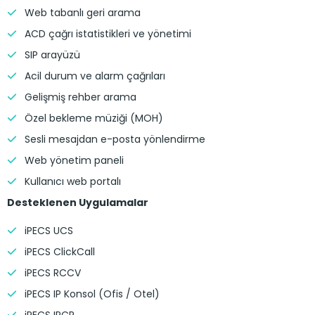
Web tabanlı geri arama
ACD çağrı istatistikleri ve yönetimi
SIP arayüzü
Acil durum ve alarm çağrıları
Gelişmiş rehber arama
Özel bekleme müziği (MOH)
Sesli mesajdan e-posta yönlendirme
Web yönetim paneli
Kullanıcı web portalı
Desteklenen Uygulamalar
iPECS UCS
iPECS ClickCall
iPECS RCCV
iPECS IP Konsol (Ofis / Otel)