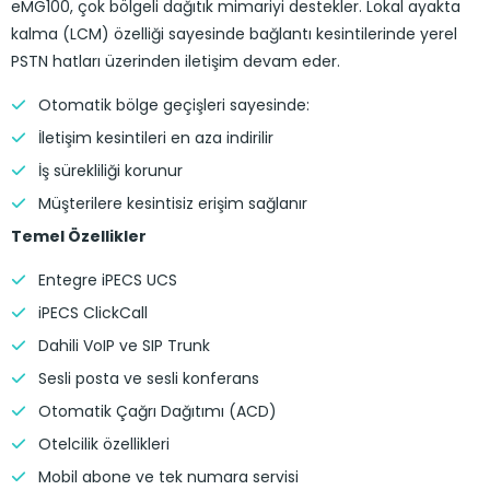
eMG100, çok bölgeli dağıtık mimariyi destekler. Lokal ayakta
kalma (LCM) özelliği sayesinde bağlantı kesintilerinde yerel
PSTN hatları üzerinden iletişim devam eder.
Otomatik bölge geçişleri sayesinde:
İletişim kesintileri en aza indirilir
İş sürekliliği korunur
Müşterilere kesintisiz erişim sağlanır
Temel Özellikler
Entegre iPECS UCS
iPECS ClickCall
Dahili VoIP ve SIP Trunk
Sesli posta ve sesli konferans
Otomatik Çağrı Dağıtımı (ACD)
Otelcilik özellikleri
Mobil abone ve tek numara servisi