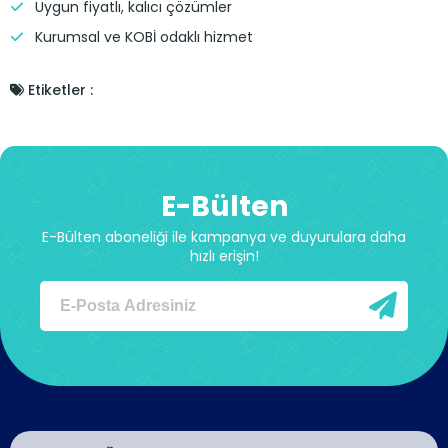
Uygun fiyatlı, kalıcı çözümler
Kurumsal ve KOBİ odaklı hizmet
Etiketler :
E-Bülten
E-Bülten aboneliği ile kampanya ve duyurulara daha
hızlı erişin!