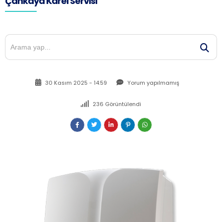
Çankaya Karel Servisi
30 Kasım 2025 - 14:59
Yorum yapılmamış
236 Görüntülendi