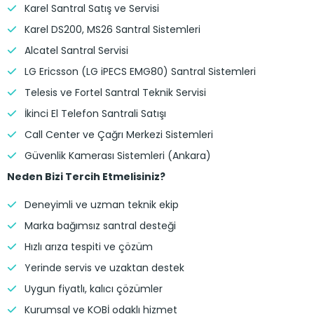
Karel Santral Satış ve Servisi
Karel DS200, MS26 Santral Sistemleri
Alcatel Santral Servisi
LG Ericsson (LG iPECS EMG80) Santral Sistemleri
Telesis ve Fortel Santral Teknik Servisi
İkinci El Telefon Santrali Satışı
Call Center ve Çağrı Merkezi Sistemleri
Güvenlik Kamerası Sistemleri (Ankara)
Neden Bizi Tercih Etmelisiniz?
Deneyimli ve uzman teknik ekip
Marka bağımsız santral desteği
Hızlı arıza tespiti ve çözüm
Yerinde servis ve uzaktan destek
Uygun fiyatlı, kalıcı çözümler
Kurumsal ve KOBİ odaklı hizmet